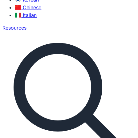
Chinese
Italian
Resources