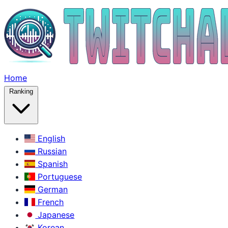
Home
Ranking
English
Russian
Spanish
Portuguese
German
French
Japanese
Korean