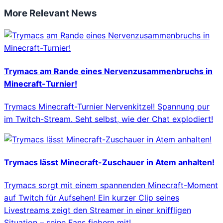
More Relevant News
Trymacs am Rande eines Nervenzusammenbruchs in
Minecraft-Turnier!
Trymacs Minecraft-Turnier Nervenkitzel! Spannung pur
im Twitch-Stream. Seht selbst, wie der Chat explodiert!
Trymacs lässt Minecraft-Zuschauer in Atem anhalten!
Trymacs sorgt mit einem spannenden Minecraft-Moment
auf Twitch für Aufsehen! Ein kurzer Clip seines
Livestreams zeigt den Streamer in einer kniffligen
Situation – seine Fans fiebern mit!