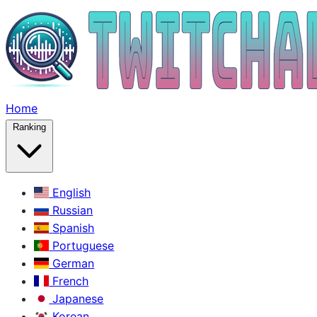
Home
Ranking
English
Russian
Spanish
Portuguese
German
French
Japanese
Korean