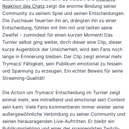
Reaktion des Chats
zeigt die enorme Bindung seiner
Community zu seinem Spiel und seinen Entscheidungen.
Die Zuschauer feuerten ihn an, drängten ihn zu einer
Entscheidung, fühlten mit ihm mit und teilten seine
Zweifel – zumindest für einen kurzen Moment! Das
Turnier selbst ging weiter, doch dieser eine Clip, dieser
kurze Augenblick der Unsicherheit, wird den Fans noch
lange in Erinnerung bleiben. Der Clip zeigt einmal mehr
Trymacs' Fähigkeit, sein Publikum emotional zu fesseln
und Spannung zu erzeugen. Ein echter Beweis für seine
Streaming-Qualität!
Die Action um Trymacs' Entscheidung im Turnier zeigt
einmal mehr, wie mitreißend und emotional sein Content
sein kann. Viele Fans kommentieren immer wieder seine
außergewöhnliche Verbindung zu seiner Community und
seinen herausragenden Live-Auftritten. Er bleibt ein
Publikumsliebling und einer der spannendsten Twitch-