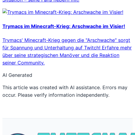
Trymacs im Minecraft-Krieg: Arschwache im Visier!
Trymacs' Minecraft-Krieg gegen die "Arschwache" sorgt
für Spannung und Unterhaltung auf Twitch! Erfahre mehr
über seine strategischen Manöver und die Reaktion
seiner Community.
AI Generated
This article was created with AI assistance. Errors may
occur. Please verify information independently.